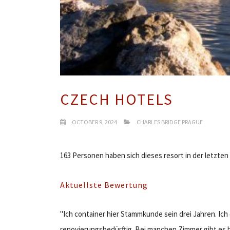
CZECH HOTELS
OCTOBER 9, 2024
CHARLES BRIDGE PRAGUE
163 Personen haben sich dieses resort in der letzt
Aktuellste Bewertung
"Ich container hier Stammkunde sein drei Jahren. Ic
renovierungsbedürftig. Bei manchen Zimmer gibt es 