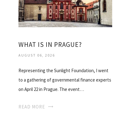
WHAT IS IN PRAGUE?
AUGUST 06, 2026
Representing the Sunlight Foundation, I went
to a gathering of governmental finance experts
on April 22 in Prague. The event…
READ MORE