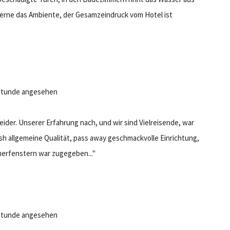
gerne das Ambiente, der Gesamzeindruck vom Hotel ist
n Stunde angesehen
eider. Unserer Erfahrung nach, und wir sind Vielreisende, war
rish allgemeine Qualität, pass away geschmackvolle Einrichtung,
merfenstern war zugegeben..."
n Stunde angesehen