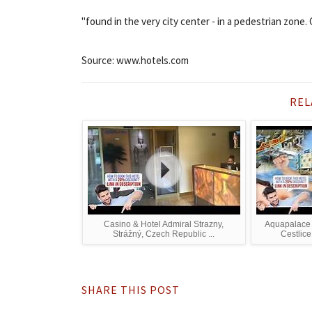
"found in the very city center - in a pedestrian zone.
Source: www.hotels.com
REL
Casino & Hotel Admiral Strazny,
Aquapalace 
Strážný, Czech Republic ...
Cestlice
SHARE THIS POST