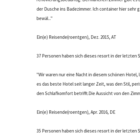
der Dusche ins Badezimmer. Ich container hier sehr 
bewäl..."
Ein(e) Reisende(roentgen), Dez. 2015, AT
37 Personen haben sich dieses resort in der letzte
"Wir waren nur eine Nacht in diesem schönen Hotel, l
es das beste Hotel seit langer Zeit, was den Stil, pe
den Schlafkomfort betrifft.Die Aussicht von den Zim
Ein(e) Reisende(roentgen), Apr. 2016, DE
35 Personen haben sich dieses resort in der letzte