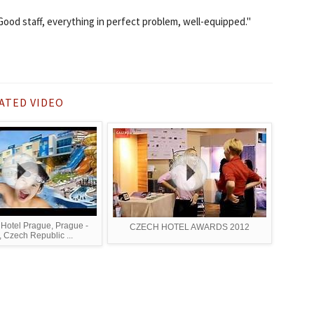
 Good staff, everything in perfect problem, well-equipped."
ATED VIDEO
Hotel Prague, Prague -
CZECH HOTEL AWARDS 2012
, Czech Republic ...