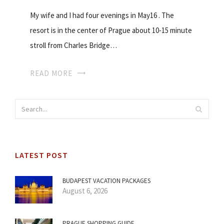
My wife and I had four evenings in May16 . The
resort is in the center of Prague about 10-15 minute
stroll from Charles Bridge…
READ MORE
LATEST POST
BUDAPEST VACATION PACKAGES
August 6, 2026
PRAGUE SHOPPING GUIDE