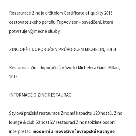
Restaurace Zinc je držitelem Certificate of quality 2015
cestovatelského portálu TripAdvisor – osvědčení, které
potvrzuje výjimečné služby
ZINC OPĚT DOPORUČEN PRŮVODCEM MICHELIN, 2015!
Restauraci Zinc doporučují průvodci Michelin a Gault Millau,
2015.
INFORMACE O ZINC RESTAURACI
Stylová pražská restaurace Zinc má kapacitu 120 hostů, Zinc
lounge & club 60 hostů.V restauraci Zinc nabízíme osobní
interpretaci
moderní a inovativní evropské kuchyně
.