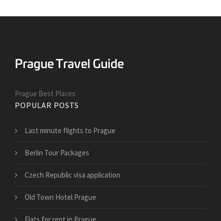
Prague Best Places
POPULAR POSTS
Last minute flights to Prague
Berlin Tour Packages
Czech Republic visa application
Old Town Hotel Prague
Flats for rent in Prague