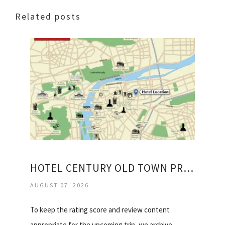
Related posts
HOTEL CENTURY OLD TOWN PRAGUE
AUGUST 07, 2026
To keep the rating score and review content
appropriate for the upcoming trip, we archive