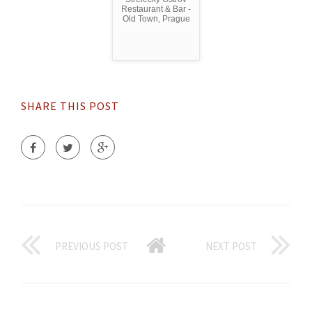
Restaurant & Bar -
Old Town, Prague
SHARE THIS POST
PREVIOUS POST
NEXT POST