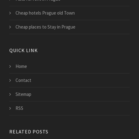
Cheap hotels Prague old Town
Cheap places to Stay in Prague
QUICK LINK
Home
Contact
Sitemap
RSS
RELATED POSTS