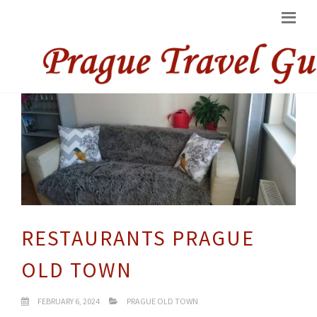
RESTAURANTS PRAGUE
OLD TOWN
FEBRUARY 6, 2024
PRAGUE OLD TOWN