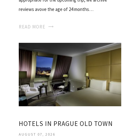
reviews avove the age of 24 months…
READ MORE
HOTELS IN PRAGUE OLD TOWN
AUGUST 07, 2026