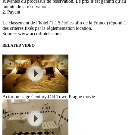
suivantes du processus de réservation. Le prix n’est garanti qu’au
minute de la réservation.
2. Payant
Le classement de l’hôtel (1 à 5 étoiles afin de la France) répond à
des critères fixés par la réglementation location.
Source: www.accorhotels.com
RELATED VIDEO
Actor on stage Century Old Town Prague movie