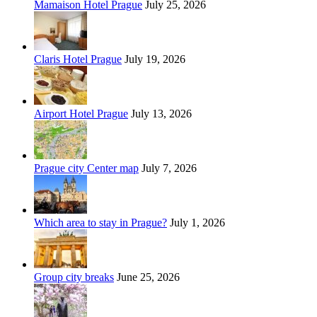
Mamaison Hotel Prague
July 25, 2026
Claris Hotel Prague
July 19, 2026
Airport Hotel Prague
July 13, 2026
Prague city Center map
July 7, 2026
Which area to stay in Prague?
July 1, 2026
Group city breaks
June 25, 2026