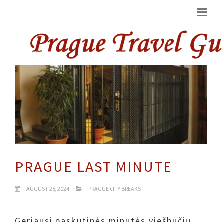
PRAGUE LAST MINUTE
AUGUST 28, 2024
PRAGUE CITY BREAKS
Geriausi paskutinės minutės viešbučių