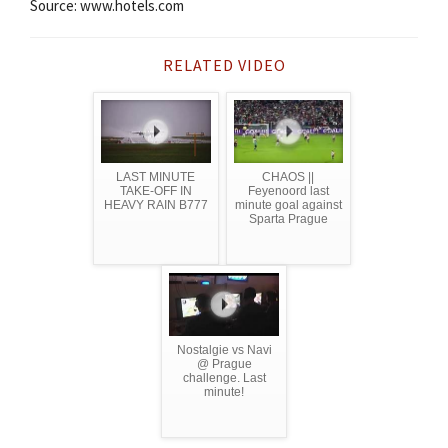
Source: www.hotels.com
RELATED VIDEO
LAST MINUTE
CHAOS ||
TAKE-OFF IN
Feyenoord last
HEAVY RAIN B777
minute goal against
Sparta Prague
Nostalgie vs Navi
@ Prague
challenge. Last
minute!