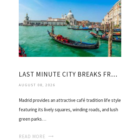
LAST MINUTE CITY BREAKS FROM NEWCASTLE
AUGUST 08, 2026
Madrid provides an attractive café tradition life style
featuring its lively squares, winding roads, and lush
green parks…
READ MORE